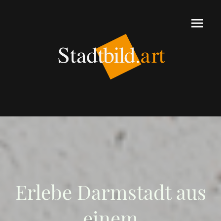
Erlebe Darmstadt aus
einem