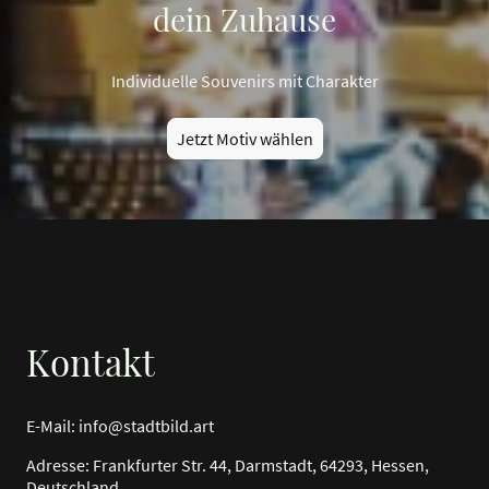
dein Zuhause
Individuelle Souvenirs mit Charakter
Jetzt Motiv wählen
Kontakt
E-Mail: i
nfo@stadtbild.art
Adresse: Frankfurter Str. 44, Darmstadt, 64293, Hessen,
Deutschland