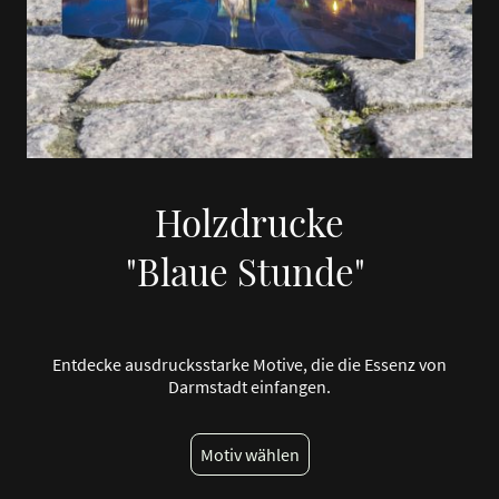
Holzdrucke
"Blaue Stunde"
Entdecke ausdrucksstarke Motive, die die Essenz von
Darmstadt einfangen.
Motiv wählen